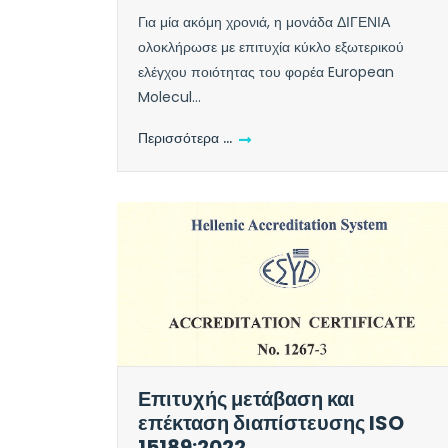
Για μία ακόμη χρονιά, η μονάδα ΔΙΓΕΝΙΑ
ολοκλήρωσε με επιτυχία κύκλο εξωτερικού
ελέγχου ποιότητας του φορέα European
Molecul...
Περισσότερα …
Επιτυχής μετάβαση και
επέκταση διαπίστευσης ISO
15189:2022