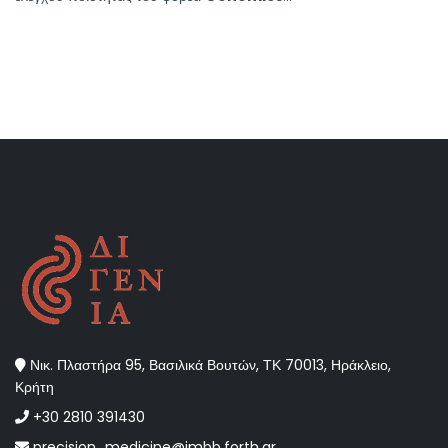
Νικ. Πλαστήρα 95, Βασιλικά Βουτών, ΤΚ 70013, Ηράκλειο,
Κρήτη
+30 2810 391430
precision_medicine@imbb.forth.gr