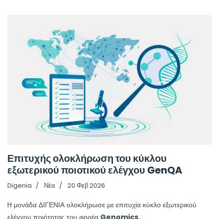
Επιτυχής ολοκλήρωση του κύκλου
εξωτερικού ποιοτικού ελέγχου GenQA
Digenia
Νέα
20 Φεβ 2026
H μονάδα ΔΙΓΕΝΙΑ ολοκλήρωσε με επιτυχία κύκλο εξωτερικού
ελέγχου ποιότητας του φορέα
Genomics
...