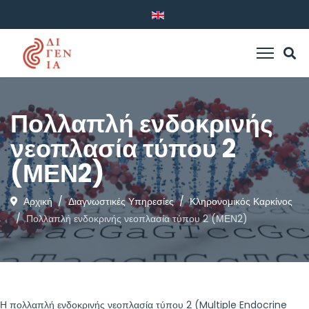
Πολλαπλή ενδοκρινής
νεοπλασία τύπου 2
(ΜΕΝ2)
Αρχική
Διαγνωστικές Υπηρεσίες
Κληρονομικός Καρκίνος
Πολλαπλή ενδοκρινής νεοπλασία τύπου 2 (ΜΕΝ2)
Η πολλαπλή ενδοκρινής νεοπλασία τύπου 2 (Multiple Endocrine