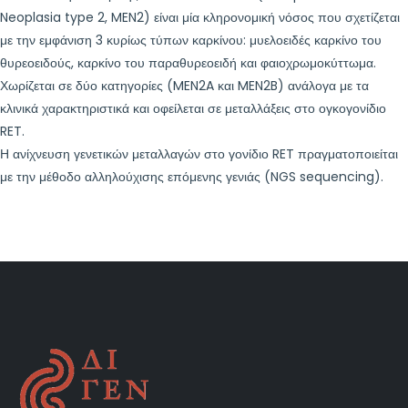
Neoplasia type 2, MEN2) είναι μία κληρονομική νόσος που σχετίζεται
με την εμφάνιση 3 κυρίως τύπων καρκίνου: μυελοειδές καρκίνο του
θυρεοειδούς, καρκίνο του παραθυρεοειδή και φαιοχρωμοκύττωμα.
Χωρίζεται σε δύο κατηγορίες (MEN2A και MEN2B) ανάλογα με τα
κλινικά χαρακτηριστικά και οφείλεται σε μεταλλάξεις στο ογκογονίδιο
RET.
Η ανίχνευση γενετικών μεταλλαγών στο γονίδιο RET πραγματοποιείται
με την μέθοδο αλληλούχισης επόμενης γενιάς (NGS sequencing).