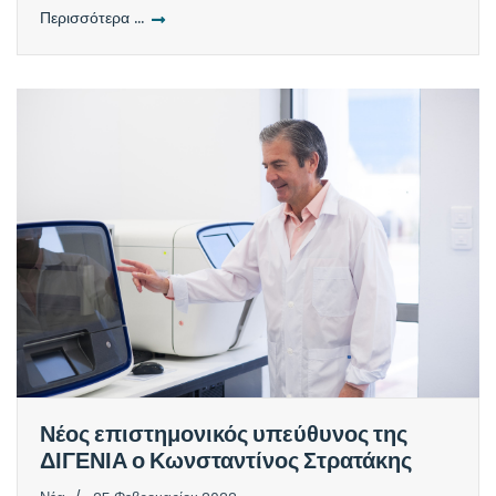
Περισσότερα …
Νέος επιστημονικός υπεύθυνος της
ΔΙΓΕΝΙΑ ο Κωνσταντίνος Στρατάκης