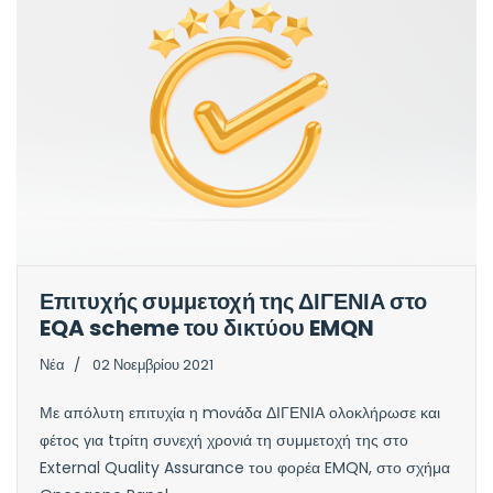
Επιτυχής συμμετοχή της ΔΙΓΕΝΙΑ στο
EQA scheme του δικτύου EMQN
Νέα
02 Νοεμβρίου 2021
Με απόλυτη επιτυχία η mονάδα ΔΙΓΕΝΙΑ ολοκλήρωσε και
φέτος για tτρίτη συνεχή χρονιά τη συμμετοχή της στο
External Quality Assurance του φορέα EMQN, στο σχήμα