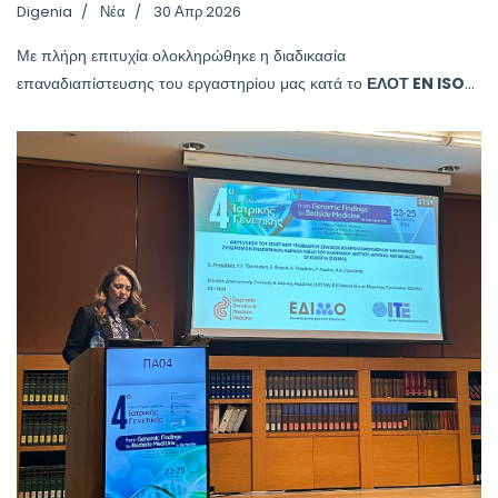
Digenia
Νέα
30 Απρ 2026
Με πλήρη επιτυχία ολοκληρώθηκε η διαδικασία
επαναδιαπίστευσης του εργαστηρίου μας κατά το
ΕΛΟΤ EN ISO
...